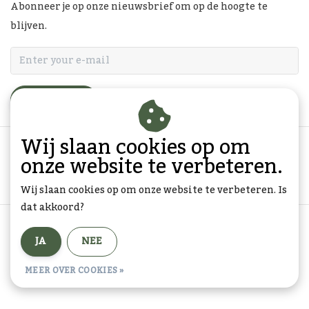
Abonneer je op onze nieuwsbrief om op de hoogte te
blijven.
ABONNEER
Wij slaan cookies op om
onze website te verbeteren.
Wij slaan cookies op om onze website te verbeteren. Is
dat akkoord?
Algemene voorwaarden
|
Privacy Policy
|
Sitemap
|
JA
NEE
RSS Feed
© Copyright 2026 - Goedkope-Ansichtkaarten.nl | Realisatie
InStijl
MEER OVER COOKIES »
Media