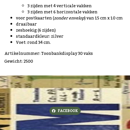
3 zijden met 4 verticale vakken
3 zijden met 6 horizontale vakken
voor postkaarten (
zonder envelop
) van 15 cm x 10 cm
draaibaar
zeshoekig (6 zijden)
standaardkleur: zilver
Voet: rond 34 cm.
Artikelnummer: Toonbankdisplay 30 vaks
Gewicht: 2500
FACEBOOK