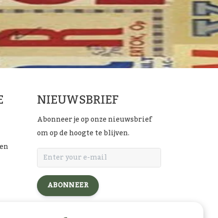
E
NIEUWSBRIEF
Abonneer je op onze nieuwsbrief
om op de hoogte te blijven.
ten
ABONNEER
l