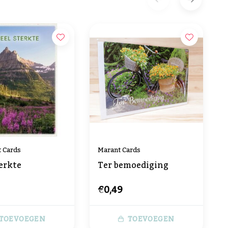
t Cards
Marant Cards
erkte
Ter bemoediging
€0,49
TOEVOEGEN
TOEVOEGEN