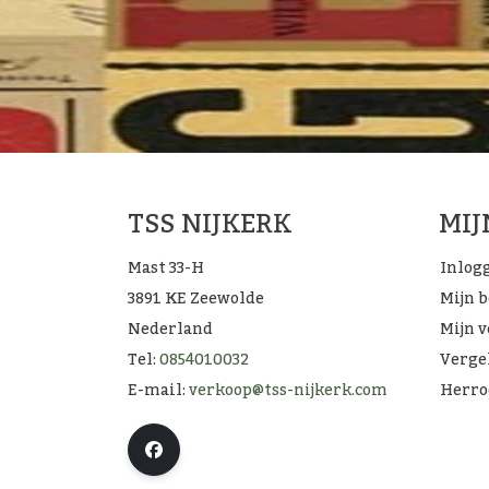
TSS NIJKERK
MI
Mast 33-H
Inlog
3891 KE Zeewolde
Mijn 
Nederland
Mijn v
Tel:
0854010032
Verge
E-mail:
verkoop@tss-nijkerk.com
Herro