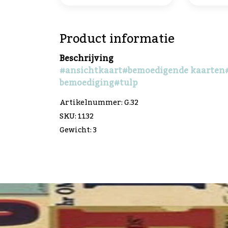
Product informatie
Beschrijving
#ansichtkaart
#bemoedigende kaarten
bemoediging
#tulp
Artikelnummer: G.32
SKU: 1132
Gewicht: 3