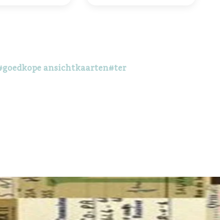
#goedkope ansichtkaarten
#ter