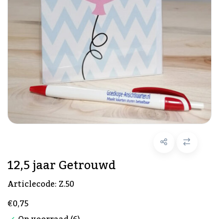
12,5 jaar Getrouwd
Articlecode:
Z.50
€0,75