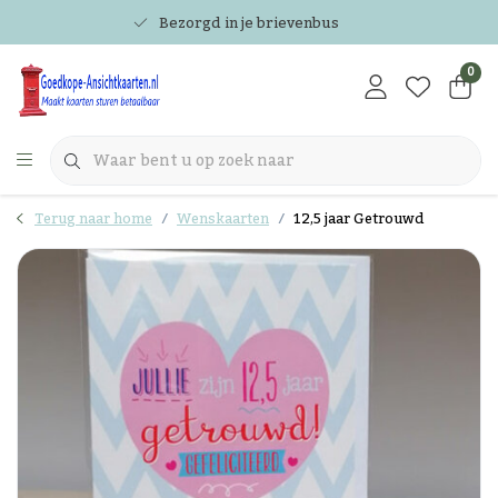
Bezorgd in je brievenbus
0
Terug naar home
Wenskaarten
12,5 jaar Getrouwd