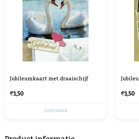
Jubileumkaart met draaischijf
Jubile
€1,50
€1,50
TOEVOEGEN