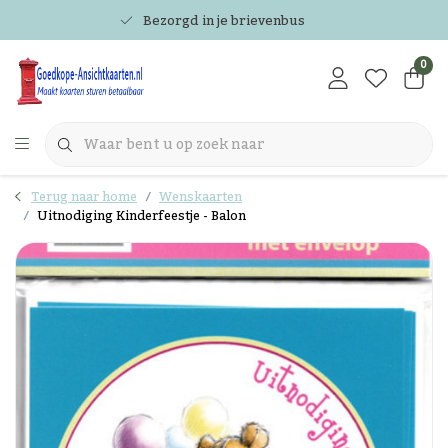
Bezorgd in je brievenbus
0
Terug naar home
Wenskaarten
Uitnodiging Kinderfeestje - Balon