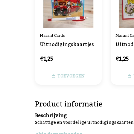
Marant Cards
Marant C
Uitnodigingskaartjes
Uitnod
€1,25
€1,25
TOEVOEGEN
Product informatie
Beschrijving
Schattige en voordelige uitnodigingskaarten v