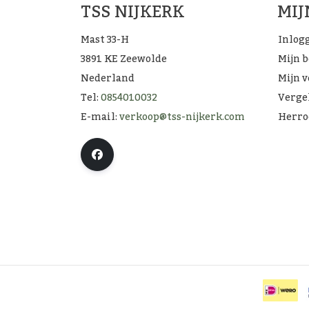
TSS NIJKERK
MI
Mast 33-H
Inlog
3891 KE Zeewolde
Mijn 
Nederland
Mijn v
Tel:
0854010032
Verge
E-mail:
verkoop@tss-nijkerk.com
Herro