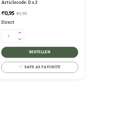
Articlecode:
D.s.2
€0,95
€1,95
Direct
BESTELLEN
SAVE AS FAVORITE