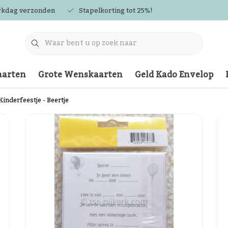
rkdag verzonden
Stapelkorting tot 25%!
arten
Grote Wenskaarten
Geld Kado Envelop
inderfeestje - Beertje