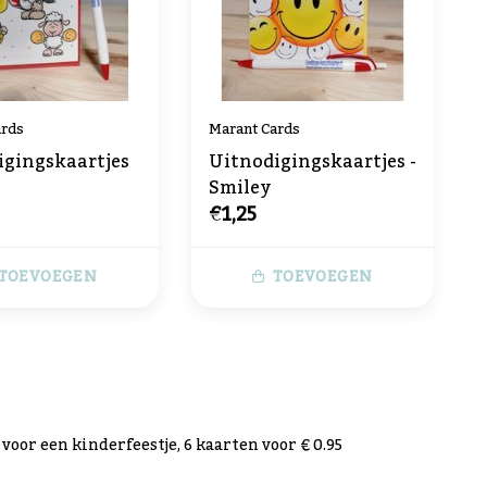
ards
Marant Cards
igingskaartjes
Uitnodigingskaartjes -
Smiley
€1,25
TOEVOEGEN
TOEVOEGEN
oor een kinderfeestje, 6 kaarten voor € 0.95