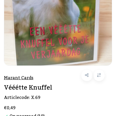
Marant Cards
Vééétte Knuffel
Articlecode:
X.69
€0,49