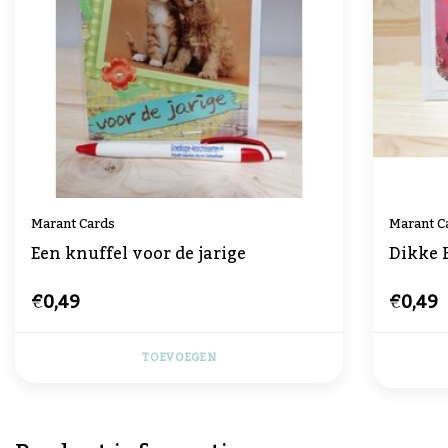
Marant Cards
Marant C
Een knuffel voor de jarige
Dikke 
€0,49
€0,49
TOEVOEGEN