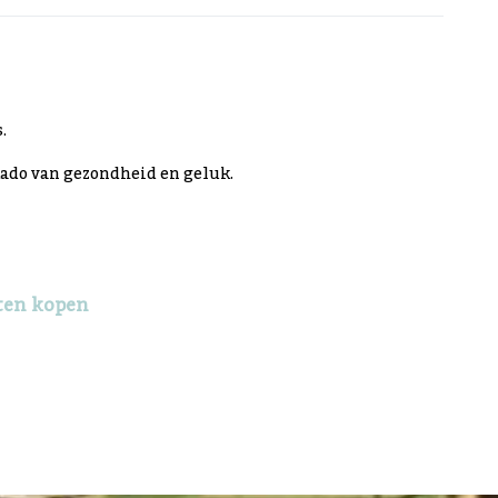
.
 kado van gezondheid en geluk.
ten kopen