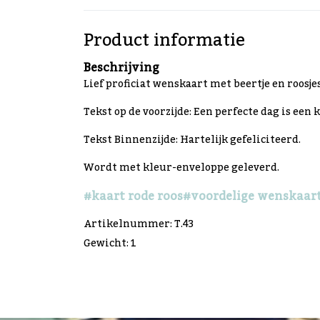
Product informatie
Beschrijving
Lief proficiat wenskaart met beertje en roosjes
Tekst op de voorzijde: Een perfecte dag is een
Tekst Binnenzijde: Hartelijk gefeliciteerd.
Wordt met kleur-enveloppe geleverd.
#kaart rode roos
#voordelige wenskaar
Artikelnummer: T.43
Gewicht: 1