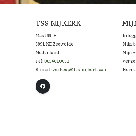
TSS NIJKERK
MI
Mast 33-H
Inlog
3891 KE Zeewolde
Mijn 
Nederland
Mijn v
Tel:
0854010032
Verge
E-mail:
verkoop@tss-nijkerk.com
Herro