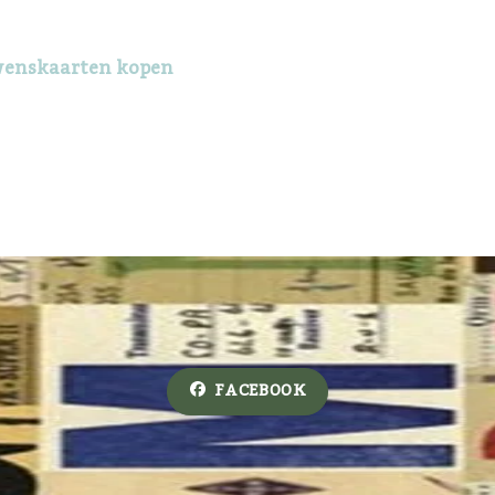
wenskaarten kopen
FACEBOOK