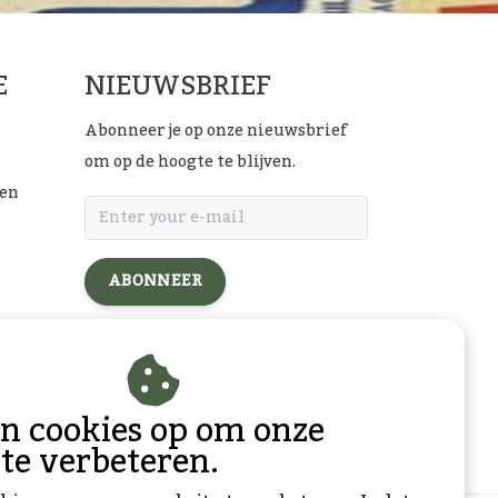
E
NIEUWSBRIEF
Abonneer je op onze nieuwsbrief
om op de hoogte te blijven.
ten
ABONNEER
l
an cookies op om onze
 te verbeteren.