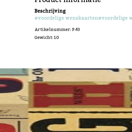
Beschrijving
#voordelige wenskaarten
#voordelige 
Artikelnummer: P.43
Gewicht: 10