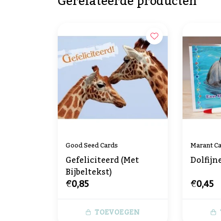
Gerelateerde producten
Good Seed Cards
Marant C
Gefeliciteerd (Met
Dolfijn
Bijbeltekst)
€0,85
€0,45
TOEVOEGEN