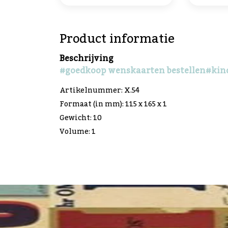
Product informatie
Beschrijving
#goedkoop wenskaarten bestellen
#kin
Artikelnummer: X.54
Formaat (in mm): 115 x 165 x 1
Gewicht: 10
Volume: 1