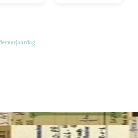
derverjaardag