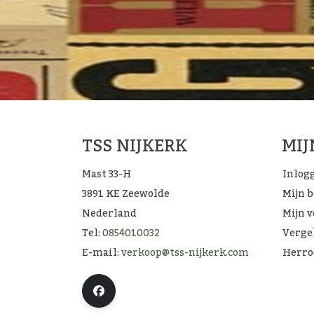
TSS NIJKERK
MI
Mast 33-H
Inlog
3891 KE Zeewolde
Mijn 
Nederland
Mijn v
Tel:
0854010032
Verge
E-mail:
verkoop@tss-nijkerk.com
Herro