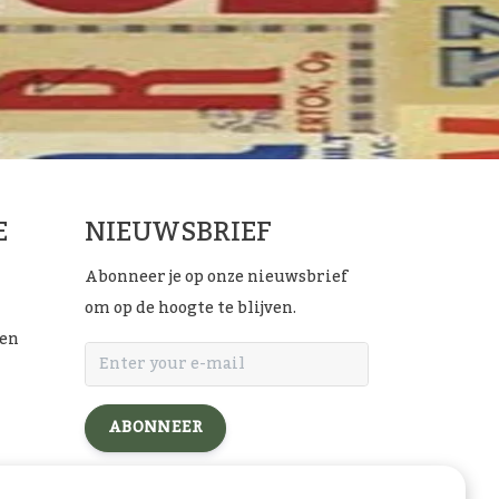
E
NIEUWSBRIEF
Abonneer je op onze nieuwsbrief
om op de hoogte te blijven.
ten
ABONNEER
l