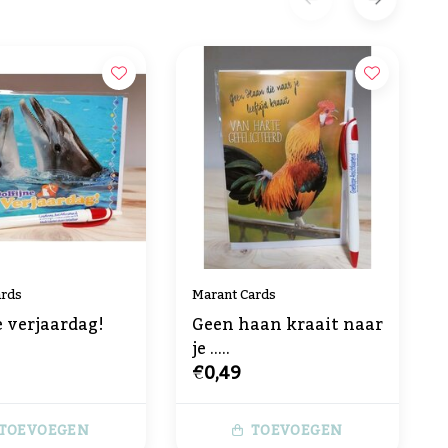
ards
Marant Cards
e verjaardag!
Geen haan kraait naar
je .....
€0,49
TOEVOEGEN
TOEVOEGEN