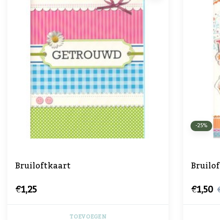
-25%
Bruiloftkaart
Bruilo
€1,25
€1,50
TOEVOEGEN