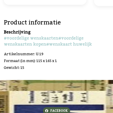
Product informatie
Beschrijving
#voordelige wenskaarten
#voordelige
wenskaarten kopen
#wenskaart huwelijk
Artikelnummer: U.19
Formaat (in mm): 115 x 165 x 1
Gewicht: 15
FACEBOOK