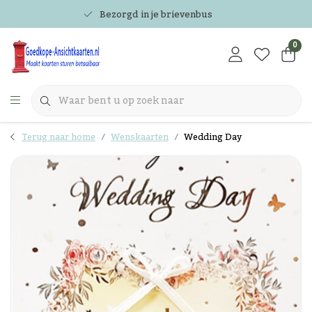
Bezorgd in je brievenbus
0
Terug naar home
Wenskaarten
Wedding Day