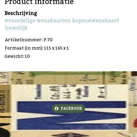
Product informatie
Beschrijving
#voordelige wenskaarten kopen
#wenskaart
huwelijk
Artikelnummer: P.70
Formaat (in mm): 115 x 165 x 1
Gewicht: 10
FACEBOOK