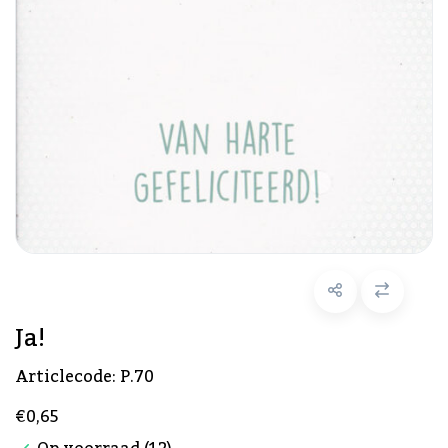
Ja!
Articlecode:
P.70
€0,65