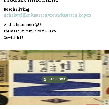
Product informatie
Beschrijving
#christelijke kaarten
#rouwkaarten kopen
Artikelnummer: Q.56
Formaat (in mm): 120 x 100 x 5
Gewicht: 15
FACEBOOK