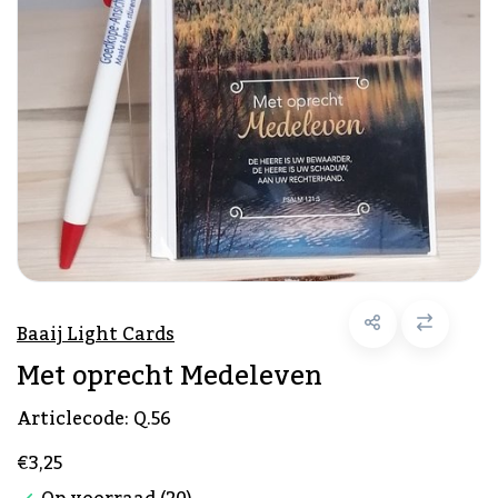
Baaij Light Cards
Met oprecht Medeleven
Articlecode:
Q.56
€3,25