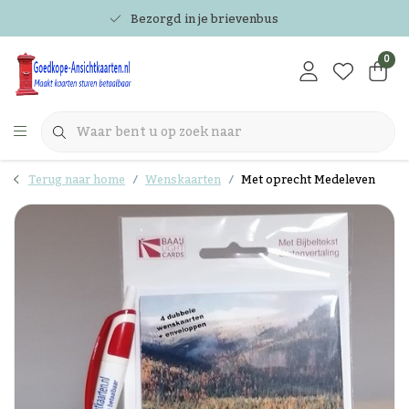
Bezorgd in je brievenbus
0
Terug naar home
Wenskaarten
Met oprecht Medeleven