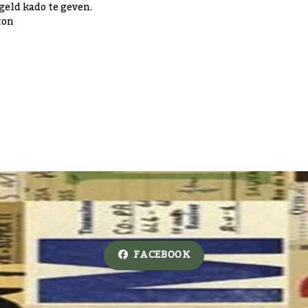
geld kado te geven.
ton
FACEBOOK