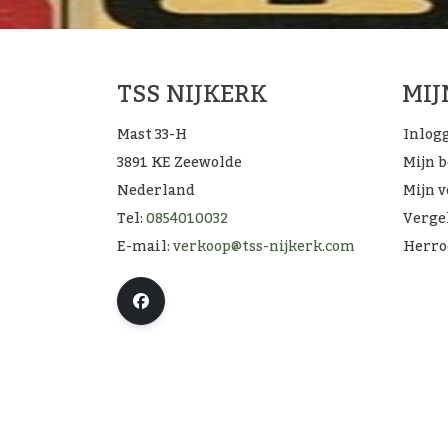
TSS NIJKERK
MI
Mast 33-H
Inlog
3891 KE Zeewolde
Mijn 
Nederland
Mijn v
Tel:
0854010032
Verge
E-mail:
verkoop@tss-nijkerk.com
Herro