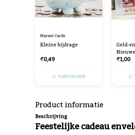
Marant Cards
Kleine bijdrage
Geld-e
Nieuw
€0,49
€1,00
TOEVOEGEN
Product informatie
Beschrijving
Feestelijke cadeau enve