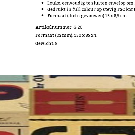
Leuke, eenvoudig te sluiten envelop om 
Gedrukt in full colour op stevig FSC kar
Formaat (dicht gevouwen) 15 x 8,5 cm
Artikelnummer: G.20
Formaat (in mm): 150 x 85 x 1
Gewicht: 8