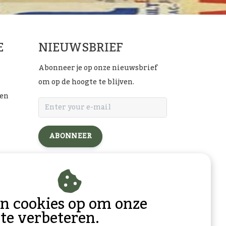
E
NIEUWSBRIEF
Abonneer je op onze nieuwsbrief
om op de hoogte te blijven.
ten
ABONNEER
l
an cookies op om onze
 te verbeteren.