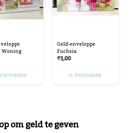
nveloppe
Geld-enveloppe
e Woning
Fuchsia
€1,00
TOEVOEGEN
TOEVOEGEN
lop om geld te geven