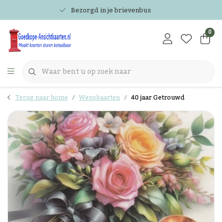
Bezorgd in je brievenbus
0
Terug naar home
Wenskaarten
40 jaar Getrouwd