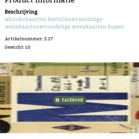
Product informatie
Beschrijving
#kinderkaarten bestellen
#voordelige
wenskaarten
#voordelige wenskaarten kopen
Artikelnummer: Z.27
Gewicht: 10
FACEBOOK