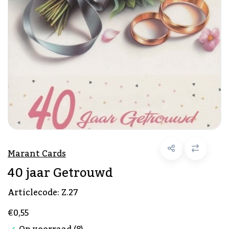
Marant Cards
40 jaar Getrouwd
Articlecode:
Z.27
€0,55