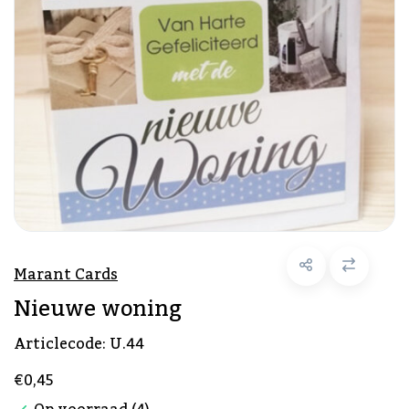
Marant Cards
Nieuwe woning
Articlecode:
U.44
€0,45