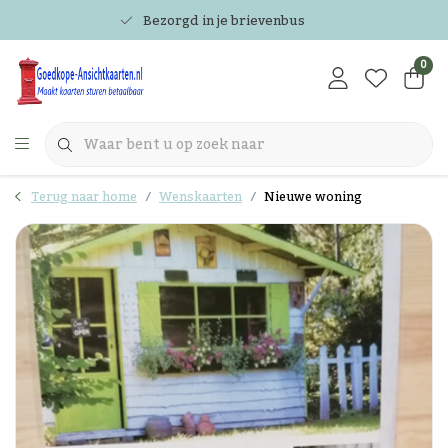
Bezorgd in je brievenbus
0
Terug naar home
Wenskaarten
Nieuwe woning