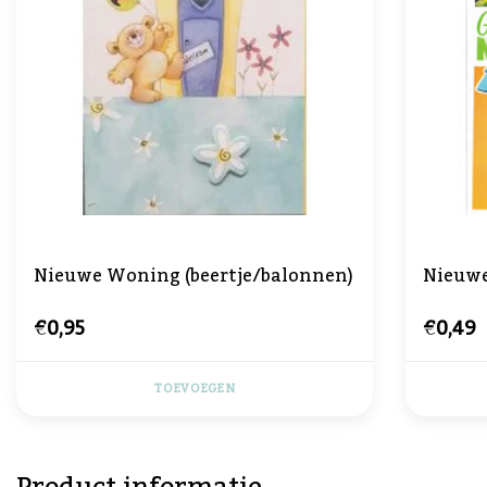
Nieuwe Woning (beertje/balonnen)
Nieuw
€0,95
€0,49
TOEVOEGEN