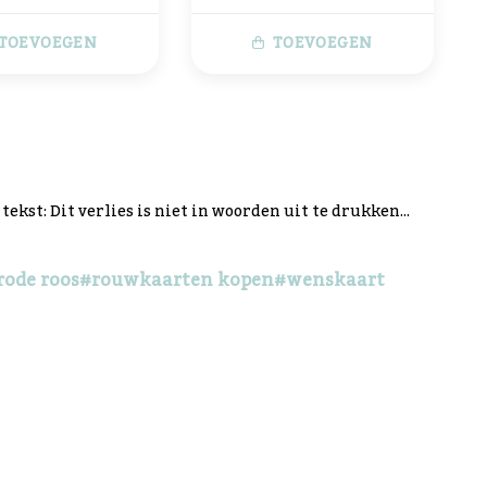
TOEVOEGEN
TOEVOEGEN
st: Dit verlies is niet in woorden uit te drukken...
rode roos
#rouwkaarten kopen
#wenskaart