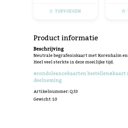
TOEVOEGEN
Product informatie
Beschrijving
Neutrale begrafeniskaart met Korenhalm en tek
Heel veel sterkte in deze moeilijke tijd.
#condoleancekaarten bestellen
#kaart 
deelneming
Artikelnummer: Q.53
Gewicht: 10