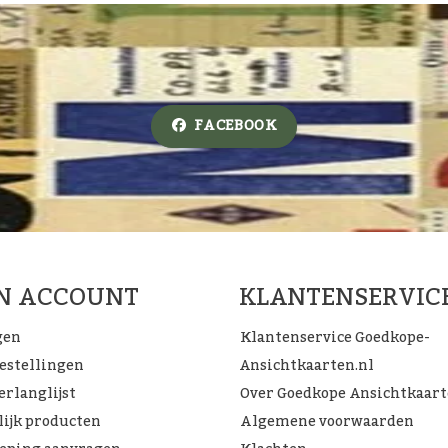
FACEBOOK
JN ACCOUNT
KLANTENSERVIC
gen
Klantenservice Goedkope-
bestellingen
Ansichtkaarten.nl
erlanglijst
Over Goedkope Ansichtkaar
lijk producten
Algemene voorwaarden