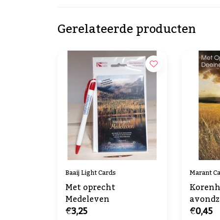
Gerelateerde producten
Baaij Light Cards
Marant C
Met oprecht
Korenh
Medeleven
avond
€3,25
€0,45